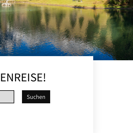
IENREISE!