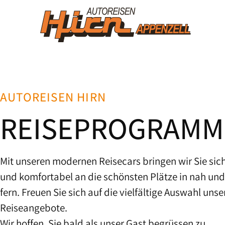
AUTOREISEN HIRN
REISEPROGRAMM
Mit unseren modernen Reisecars bringen wir Sie sic
und komfortabel an die schönsten Plätze in nah und
fern. Freuen Sie sich auf die vielfältige Auswahl unse
Reiseangebote.
Wir hoffen, Sie bald als unser Gast begrüssen zu