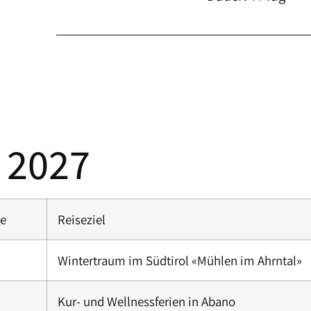
 2027
e
Reiseziel
Wintertraum im Südtirol «Mühlen im Ahrntal»
Kur- und Wellnessferien in Abano