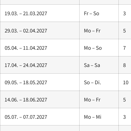
19.03. – 21.03.2027
Fr – So
3
29.03. – 02.04.2027
Mo – Fr
5
05.04. – 11.04.2027
Mo – So
7
17.04. – 24.04.2027
Sa – Sa
8
09.05. – 18.05.2027
So – Di.
10
14.06. – 18.06.2027
Mo – Fr
5
05.07. – 07.07.2027
Mo – Mi
3