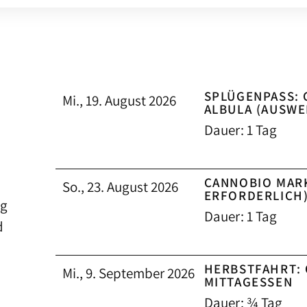
SPLÜGENPASS: 
Mi., 19. August 2026
ALBULA (AUSWE
Dauer: 1 Tag
CANNOBIO MAR
So., 23. August 2026
ERFORDERLICH
ag
Dauer: 1 Tag
d
HERBSTFAHRT:
Mi., 9. September 2026
MITTAGESSEN
Dauer: ¾ Tag