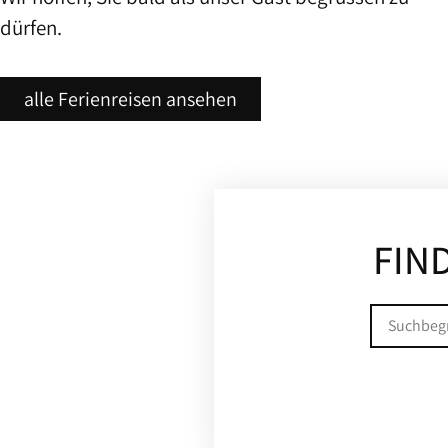
dürfen.
alle Ferienreisen ansehen
FIND