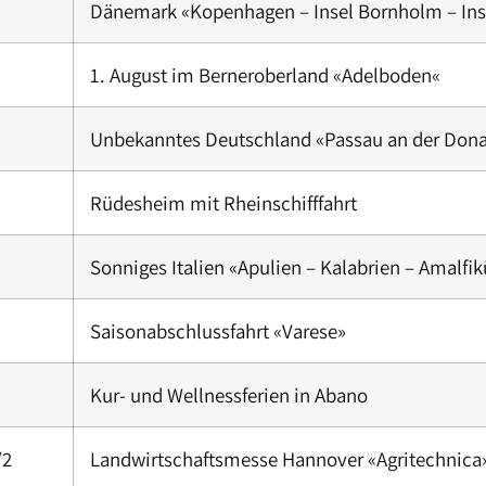
Dänemark «Kopenhagen – Insel Bornholm – Ins
1. August im Berneroberland «Adelboden«
Unbekanntes Deutschland «Passau an der Don
Rüdesheim mit Rheinschifffahrt
Sonniges Italien «Apulien – Kalabrien – Amalfik
Saisonabschlussfahrt «Varese»
Kur- und Wellnessferien in Abano
/2
Landwirtschaftsmesse Hannover «Agritechnica