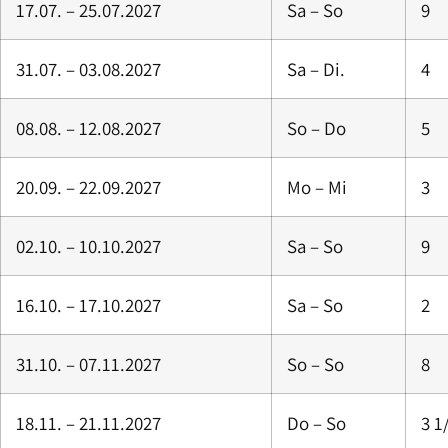
17.07. – 25.07.2027
Sa – So
9
31.07. – 03.08.2027
Sa – Di.
4
08.08. – 12.08.2027
So – Do
5
20.09. – 22.09.2027
Mo – Mi
3
02.10. – 10.10.2027
Sa – So
9
16.10. – 17.10.2027
Sa – So
2
31.10. – 07.11.2027
So – So
8
18.11. – 21.11.2027
Do – So
3 1