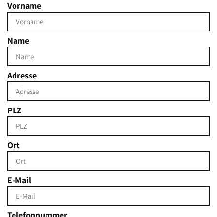
Vorname
Name
Adresse
PLZ
Ort
E-Mail
Telefonnummer