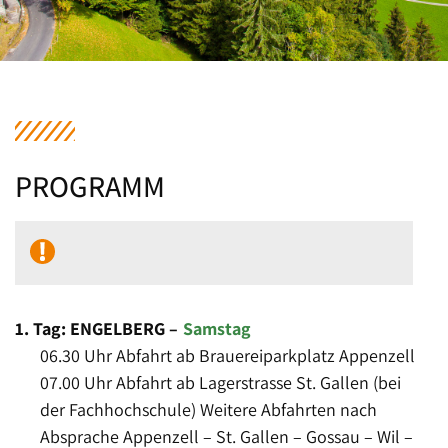
PROGRAMM
1. Tag: ENGELBERG
–
Samstag
06.30 Uhr Abfahrt ab Brauereiparkplatz Appenzell
07.00 Uhr Abfahrt ab Lagerstrasse St. Gallen (bei
der Fachhochschule) Weitere Abfahrten nach
Absprache Appenzell – St. Gallen – Gossau – Wil –