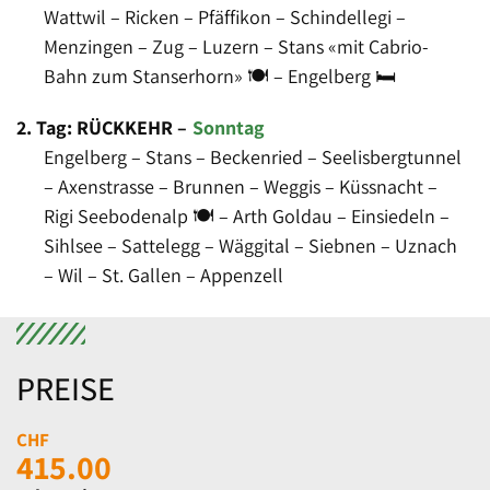
Wattwil – Ricken – Pfäffikon – Schindellegi –
Menzingen – Zug – Luzern – Stans «mit Cabrio-
Bahn zum Stanserhorn» 🍽 – Engelberg 🛏
2. Tag: RÜCKKEHR
–
Sonntag
Engelberg – Stans – Beckenried – Seelisbergtunnel
– Axenstrasse – Brunnen – Weggis – Küssnacht –
Rigi Seebodenalp 🍽 – Arth Goldau – Einsiedeln –
Sihlsee – Sattelegg – Wäggital – Siebnen – Uznach
– Wil – St. Gallen – Appenzell
PREISE
CHF
415.00